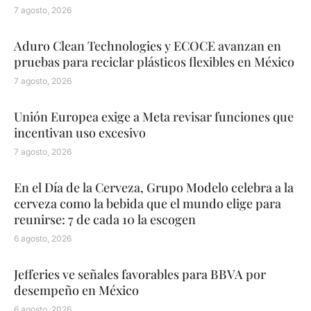
7 agosto, 2026
Aduro Clean Technologies y ECOCE avanzan en
pruebas para reciclar plásticos flexibles en México
7 agosto, 2026
Unión Europea exige a Meta revisar funciones que
incentivan uso excesivo
7 agosto, 2026
En el Día de la Cerveza, Grupo Modelo celebra a la
cerveza como la bebida que el mundo elige para
reunirse: 7 de cada 10 la escogen
6 agosto, 2026
Jefferies ve señales favorables para BBVA por
desempeño en México
6 agosto, 2026