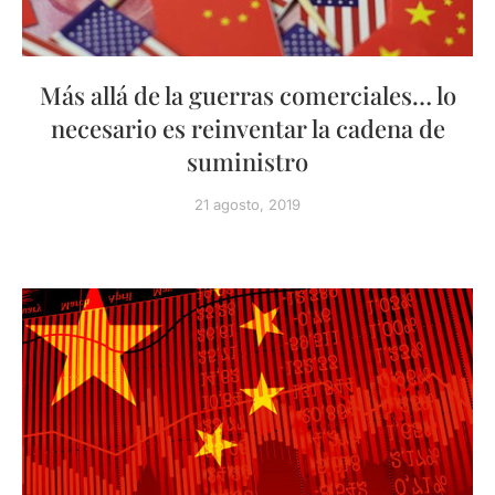
Más allá de la guerras comerciales… lo
necesario es reinventar la cadena de
suministro
21 agosto, 2019