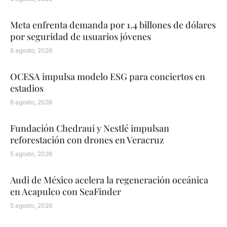
Meta enfrenta demanda por 1.4 billones de dólares
por seguridad de usuarios jóvenes
6 agosto, 2026
OCESA impulsa modelo ESG para conciertos en
estadios
6 agosto, 2026
Fundación Chedraui y Nestlé impulsan
reforestación con drones en Veracruz
5 agosto, 2026
Audi de México acelera la regeneración oceánica
en Acapulco con SeaFinder
5 agosto, 2026