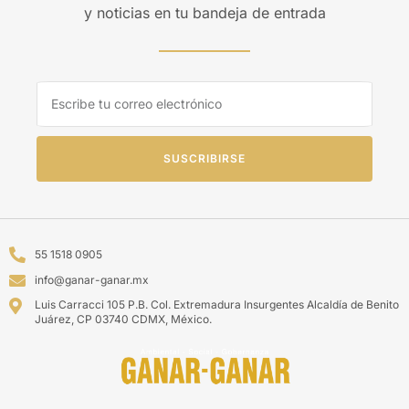
y noticias en tu bandeja de entrada
SUSCRIBIRSE
55 1518 0905
info@ganar-ganar.mx
Luis Carracci 105 P.B. Col. Extremadura Insurgentes Alcaldía de Benito
Juárez, CP 03740 CDMX, México.