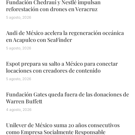
Fundación Chedraui y Nestlé impulsan
reforestación con drones en Veracruz
5 agosto, 2026
Audi de México acelera la regeneración oceánica
en Acapulco con SeaFinder
5 agosto, 2026
Espot prepara su salto a México para conectar
locaciones con creadores de contenido
5 agosto, 2026
Fundación Gates queda fuera de las donaciones de
Warren Buffett
4 agosto, 2026
Unilever de México suma 20 años consecutivos
como Empresa Socialmente Responsable