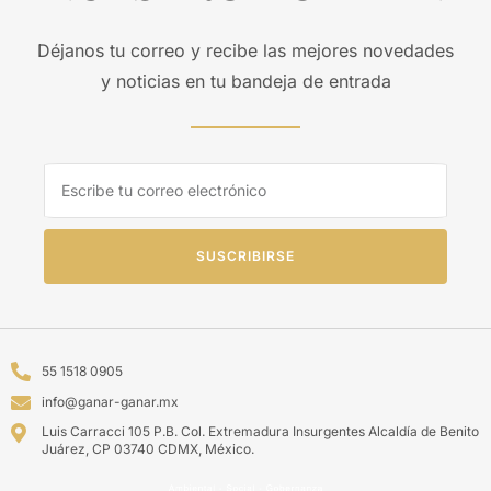
Déjanos tu correo y recibe las mejores novedades
y noticias en tu bandeja de entrada
SUSCRIBIRSE
55 1518 0905
info@ganar-ganar.mx
Luis Carracci 105 P.B. Col. Extremadura Insurgentes Alcaldía de Benito
Juárez, CP 03740 CDMX, México.