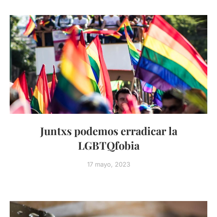
Juntxs podemos erradicar la
LGBTQfobia
17 mayo, 2023