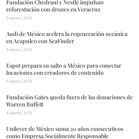
Fundación Chedraui y Nestlé impulsan
reforestación con drones en Veracruz
5 agosto, 2026
Audi de México acelera la regeneración oceánica
en Acapulco con SeaFinder
5 agosto, 2026
Espot prepara su salto a México para conectar
locaciones con creadores de contenido
5 agosto, 2026
Fundación Gates queda fuera de las donaciones de
Warren Buffett
4 agosto, 2026
Unilever de México suma 20 años consecutivos
como Empresa Socialmente Responsable