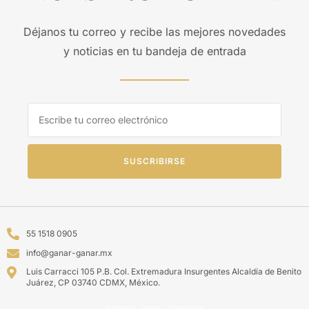
Déjanos tu correo y recibe las mejores novedades
y noticias en tu bandeja de entrada
SUSCRIBIRSE
55 1518 0905
info@ganar-ganar.mx
Luis Carracci 105 P.B. Col. Extremadura Insurgentes Alcaldía de Benito
Juárez, CP 03740 CDMX, México.