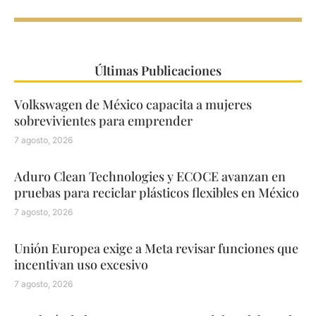
Últimas Publicaciones
Volkswagen de México capacita a mujeres
sobrevivientes para emprender
7 agosto, 2026
Aduro Clean Technologies y ECOCE avanzan en
pruebas para reciclar plásticos flexibles en México
7 agosto, 2026
Unión Europea exige a Meta revisar funciones que
incentivan uso excesivo
7 agosto, 2026