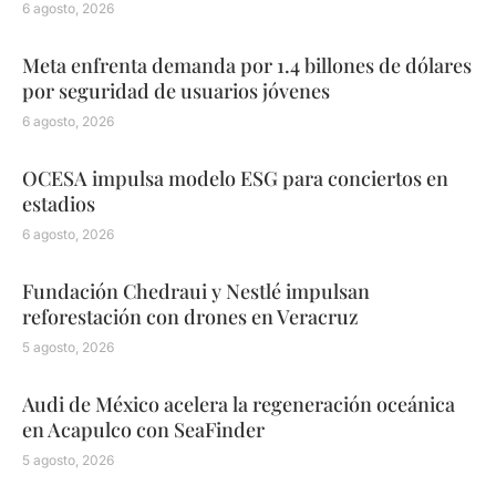
6 agosto, 2026
Meta enfrenta demanda por 1.4 billones de dólares
por seguridad de usuarios jóvenes
6 agosto, 2026
OCESA impulsa modelo ESG para conciertos en
estadios
6 agosto, 2026
Fundación Chedraui y Nestlé impulsan
reforestación con drones en Veracruz
5 agosto, 2026
Audi de México acelera la regeneración oceánica
en Acapulco con SeaFinder
5 agosto, 2026