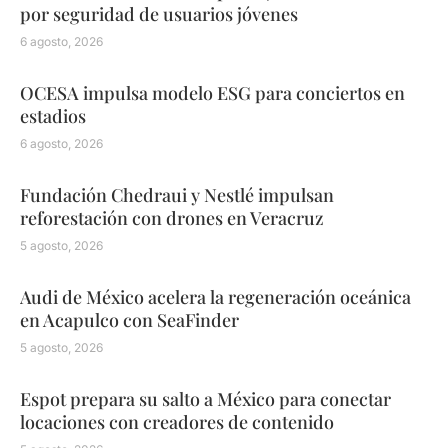
por seguridad de usuarios jóvenes
6 agosto, 2026
OCESA impulsa modelo ESG para conciertos en
estadios
6 agosto, 2026
Fundación Chedraui y Nestlé impulsan
reforestación con drones en Veracruz
5 agosto, 2026
Audi de México acelera la regeneración oceánica
en Acapulco con SeaFinder
5 agosto, 2026
Espot prepara su salto a México para conectar
locaciones con creadores de contenido