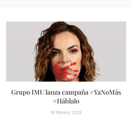
Grupo IMU lanza campaña #YaNoMás
#Háblalo
16 febrero, 2023