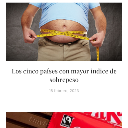
Los cinco países con mayor índice de
sobrepeso
16 febrero, 2023