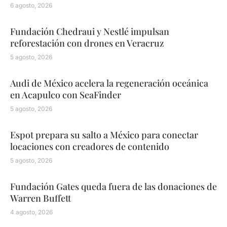
6 agosto, 2026
Fundación Chedraui y Nestlé impulsan
reforestación con drones en Veracruz
5 agosto, 2026
Audi de México acelera la regeneración oceánica
en Acapulco con SeaFinder
5 agosto, 2026
Espot prepara su salto a México para conectar
locaciones con creadores de contenido
5 agosto, 2026
Fundación Gates queda fuera de las donaciones de
Warren Buffett
4 agosto, 2026