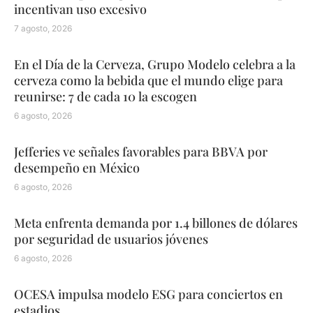
incentivan uso excesivo
7 agosto, 2026
En el Día de la Cerveza, Grupo Modelo celebra a la
cerveza como la bebida que el mundo elige para
reunirse: 7 de cada 10 la escogen
6 agosto, 2026
Jefferies ve señales favorables para BBVA por
desempeño en México
6 agosto, 2026
Meta enfrenta demanda por 1.4 billones de dólares
por seguridad de usuarios jóvenes
6 agosto, 2026
OCESA impulsa modelo ESG para conciertos en
estadios