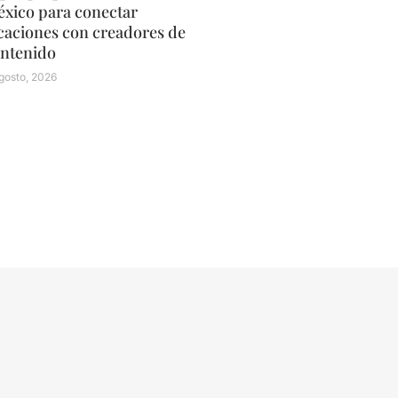
xico para conectar
caciones con creadores de
ntenido
gosto, 2026