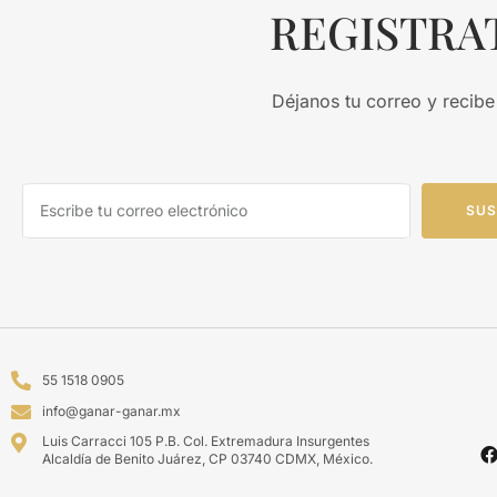
REGISTRA
Déjanos tu correo y recibe
SUS
55 1518 0905
info@ganar-ganar.mx
Luis Carracci 105 P.B. Col. Extremadura Insurgentes
Alcaldía de Benito Juárez, CP 03740 CDMX, México.