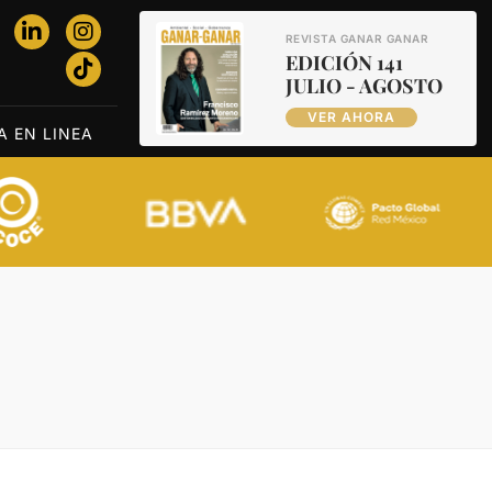
REVISTA GANAR GANAR
EDICIÓN 141
JULIO - AGOSTO
VER AHORA
A EN LINEA