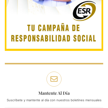
Mantente Al Día
Suscríbete y mantente al día con nuestros boletines mensuales