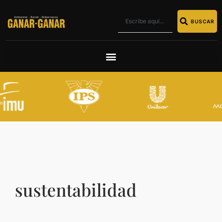
BUSCAR
sustentabilidad