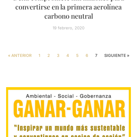
convertirse en la primera aerolínea
carbono neutral
19 febrero, 2020
« ANTERIOR
1
2
3
4
5
6
7
SIGUIENTE »