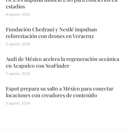
estadios
6 agosto, 2026
Fundación Chedraui y Nestlé impulsan
reforestación con drones en Veracruz
5 agosto, 2026
Audi de México acelera la regeneración oceánica
en Acapulco con SeaFinder
5 agosto, 2026
Espot prepara su salto a México para conectar
locaciones con creadores de contenido
5 agosto, 2026