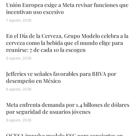
Unión Europea exige a Meta revisar funciones que
incentivan uso excesivo
7 agosto, 2026
En el Día de la Cerveza, Grupo Modelo celebra a la
cerveza como la bebida que el mundo elige para
reunirse: 7 de cada 10 la escogen
6 agosto, 2026
Jefferies ve señales favorables para BBVA por
desempeño en México
6 agosto, 2026
Meta enfrenta demanda por 1.4 billones de dólares
por seguridad de usuarios jóvenes
6 agosto, 2026
OCESA impulsa modelo ESG para conciertos en