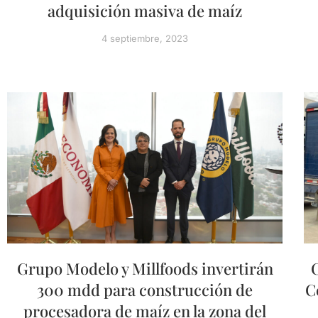
adquisición masiva de maíz
4 septiembre, 2023
Grupo Modelo y Millfoods invertirán
C
300 mdd para construcción de
C
procesadora de maíz en la zona del