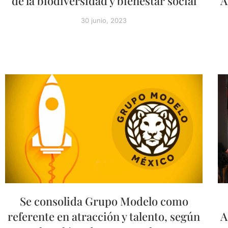
de la biodiversidad y bienestar social
A
30 junio, 2023
Se consolida Grupo Modelo como
referente en atracción y talento, según
A