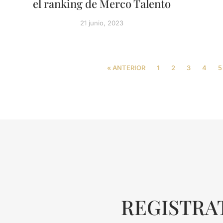
el ranking de Merco Talento
21 junio, 2023
« ANTERIOR
1
2
3
4
5
REGISTRA