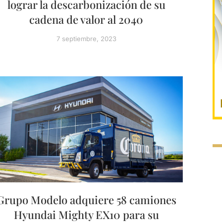
lograr la descarbonización de su
cadena de valor al 2040
7 septiembre, 2023
Grupo Modelo adquiere 58 camiones
Hyundai Mighty EX10 para su