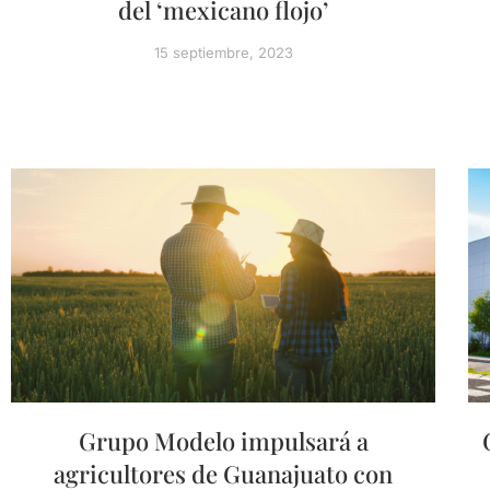
del ‘mexicano flojo’
15 septiembre, 2023
Grupo Modelo impulsará a
agricultores de Guanajuato con