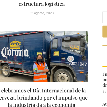
estructura logística
22 agosto, 2023
Fu
im
dr
elebramos el Día Internacional de la
5 a
erveza, brindando por el impulso que
la industria da a la economía
Au