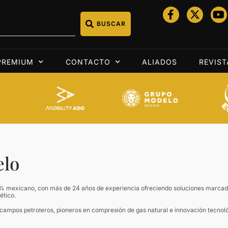
BUSCAR
PREMIUM
CONTACTO
ALIADOS
REVIST
lo
 mexicano, con más de 24 años de experiencia ofreciendo soluciones marcadas
ético.
ampos petroleros, pioneros en compresión de gas natural e innovación tecnológ