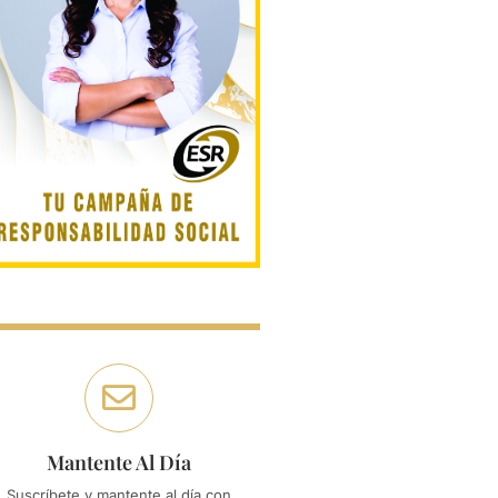
Mantente Al Día
Suscríbete y mantente al día con