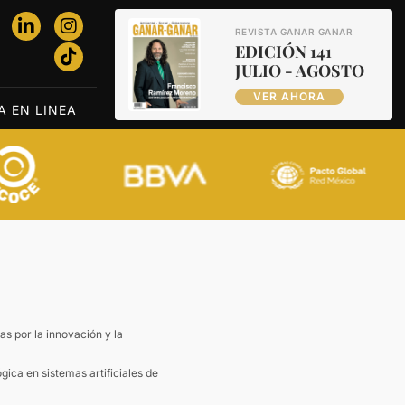
REVISTA GANAR GANAR
EDICIÓN 141
JULIO - AGOSTO
VER AHORA
A EN LINEA
 por la innovación y la
ica en sistemas artificiales de