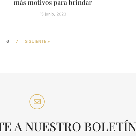
más motivos para brindar
15 junio, 2023
6
7
SIGUIENTE »
TE A NUESTRO BOLETÍ