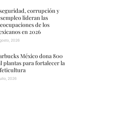
seguridad, corrupción y
sempleo lideran las
eocupaciones de los
xicanos en 2026
gosto, 2026
arbucks México dona 800
l plantas para fortalecer la
feticultura
julio, 2026