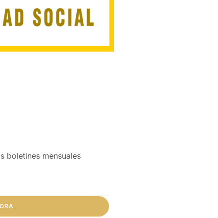
os boletines mensuales
HORA