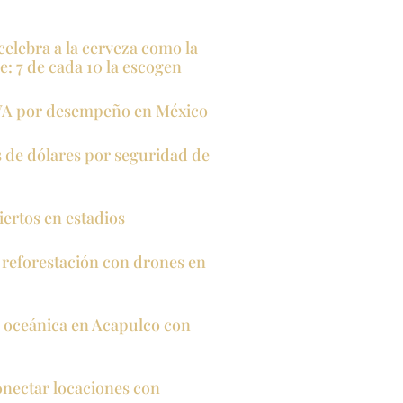
celebra a la cerveza como la
: 7 de cada 10 la escogen
BBVA por desempeño en México
s de dólares por seguridad de
rtos en estadios
reforestación con drones en
n oceánica en Acapulco con
onectar locaciones con