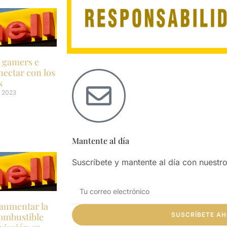
n gamers e
nectar con los
s
 2023
Mantente al día
Suscríbete y mantente al día con nuestr
 aumentar la
SUSCRÍBETE A
ombustible