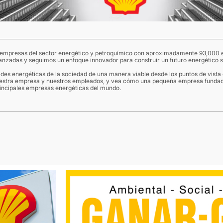
 empresas del sector energético y petroquímico con aproximadamente 93,000 
vanzadas y seguimos un enfoque innovador para construir un futuro energético s
des energéticas de la sociedad de una manera viable desde los puntos de vista
nuestra empresa y nuestros empleados, y vea cómo una pequeña empresa funda
principales empresas energéticas del mundo.