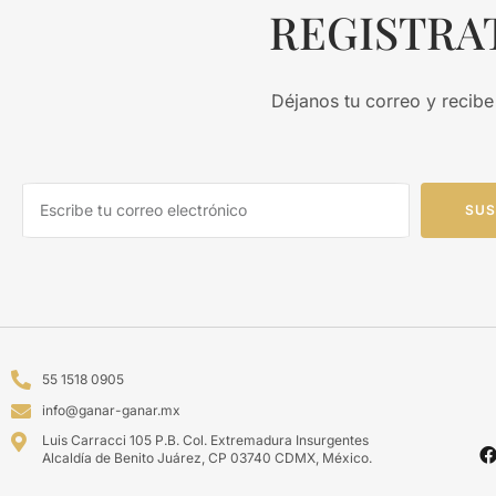
REGISTRA
Déjanos tu correo y recibe
SUS
55 1518 0905
info@ganar-ganar.mx
Luis Carracci 105 P.B. Col. Extremadura Insurgentes
Alcaldía de Benito Juárez, CP 03740 CDMX, México.