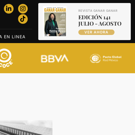
REVISTA GANAR GANAR
EDICIÓN 141
JULIO - AGOSTO
VER AHORA
A EN LINEA