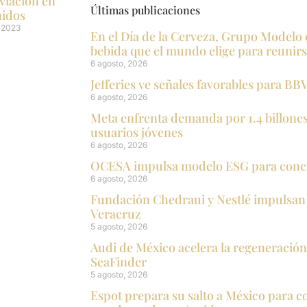
viación en
Últimas publicaciones
nidos
 2023
En el Día de la Cerveza, Grupo Modelo 
bebida que el mundo elige para reunirse
6 agosto, 2026
Jefferies ve señales favorables para 
6 agosto, 2026
Meta enfrenta demanda por 1.4 billone
usuarios jóvenes
6 agosto, 2026
OCESA impulsa modelo ESG para concie
6 agosto, 2026
Fundación Chedraui y Nestlé impulsan 
Veracruz
5 agosto, 2026
Audi de México acelera la regeneració
SeaFinder
5 agosto, 2026
Espot prepara su salto a México para c