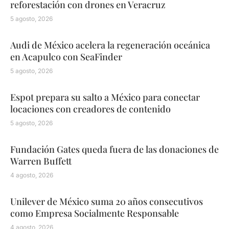
reforestación con drones en Veracruz
5 agosto, 2026
Audi de México acelera la regeneración oceánica
en Acapulco con SeaFinder
5 agosto, 2026
Espot prepara su salto a México para conectar
locaciones con creadores de contenido
5 agosto, 2026
Fundación Gates queda fuera de las donaciones de
Warren Buffett
4 agosto, 2026
Unilever de México suma 20 años consecutivos
como Empresa Socialmente Responsable
4 agosto, 2026