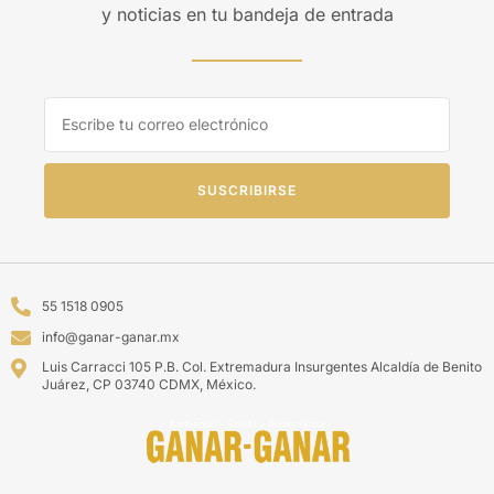
y noticias en tu bandeja de entrada
SUSCRIBIRSE
55 1518 0905
info@ganar-ganar.mx
Luis Carracci 105 P.B. Col. Extremadura Insurgentes Alcaldía de Benito
Juárez, CP 03740 CDMX, México.