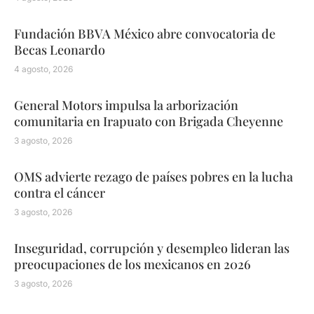
Fundación BBVA México abre convocatoria de
Becas Leonardo
4 agosto, 2026
General Motors impulsa la arborización
comunitaria en Irapuato con Brigada Cheyenne
3 agosto, 2026
OMS advierte rezago de países pobres en la lucha
contra el cáncer
3 agosto, 2026
Inseguridad, corrupción y desempleo lideran las
preocupaciones de los mexicanos en 2026
3 agosto, 2026