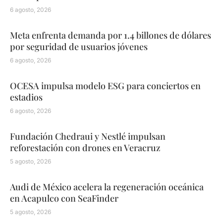
6 agosto, 2026
Meta enfrenta demanda por 1.4 billones de dólares
por seguridad de usuarios jóvenes
6 agosto, 2026
OCESA impulsa modelo ESG para conciertos en
estadios
6 agosto, 2026
Fundación Chedraui y Nestlé impulsan
reforestación con drones en Veracruz
5 agosto, 2026
Audi de México acelera la regeneración oceánica
en Acapulco con SeaFinder
5 agosto, 2026