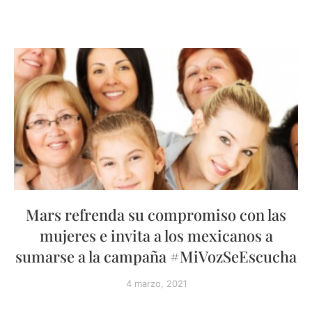
Mars refrenda su compromiso con las
mujeres e invita a los mexicanos a
sumarse a la campaña #MiVozSeEscucha
4 marzo, 2021