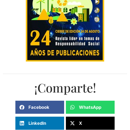
¡Comparte!
Facebook
WhatsApp
LinkedIn
X