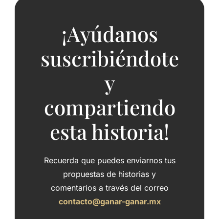
¡Ayúdanos
suscribiéndote
y
compartiendo
esta historia!
Recuerda que puedes enviarnos tus
propuestas de historias y
comentarios a través del correo
contacto@ganar-ganar.mx