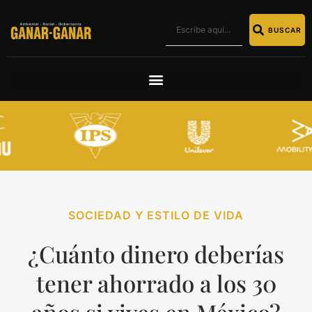
BUSCAR
SOCIEDAD Y ESTILO DE VIDA
¿Cuánto dinero deberías
tener ahorrado a los 30