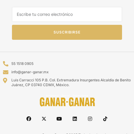
SUSCRIBIRSE
55 1518 0905
info@ganar-ganar.mx
Luis Carracci 105 P.B. Col. Extremadura Insurgentes Alcaldía de Benito
Juárez, CP 03740 CDMX, México.