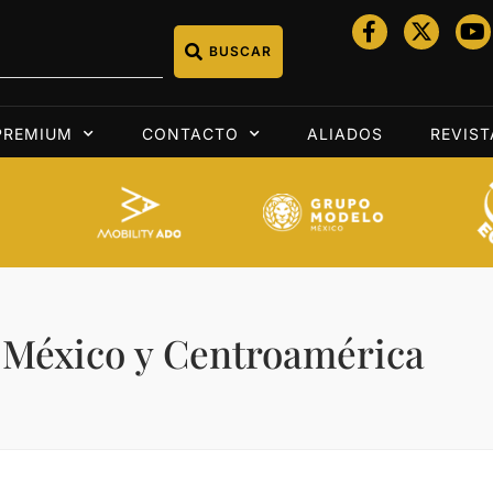
BUSCAR
PREMIUM
CONTACTO
ALIADOS
REVIST
 México y Centroamérica