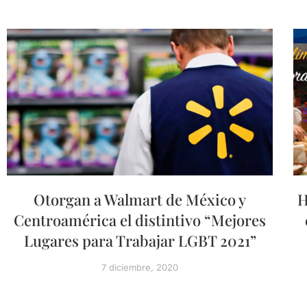
Otorgan a Walmart de México y
H
Centroamérica el distintivo “Mejores
Lugares para Trabajar LGBT 2021”
7 diciembre, 2020