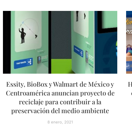
Essity, BioBox y Walmart de México y
H
Centroamérica anuncian proyecto de
reciclaje para contribuir a la
preservación del medio ambiente
8 enero, 2021