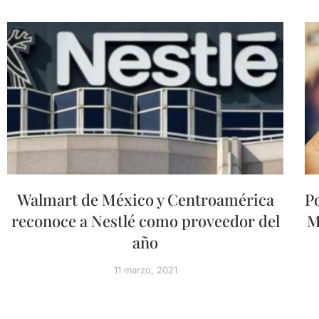
Walmart de México y Centroamérica
P
reconoce a Nestlé como proveedor del
M
año
11 marzo, 2021