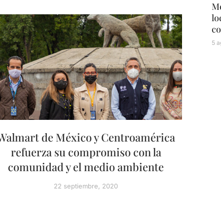
Mé
lo
co
5 a
Walmart de México y Centroamérica
refuerza su compromiso con la
comunidad y el medio ambiente
22 septiembre, 2020