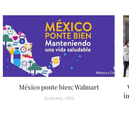
México ponte bien: Walmart
i
13 octubre, 2020