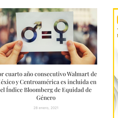
or cuarto año consecutivo Walmart de
éxico y Centroamérica es incluida en
el Índice Bloomberg de Equidad de
Género
28 enero, 2021