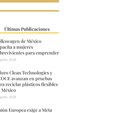
Últimas Publicaciones
lkswagen de México
pacita a mujeres
brevivientes para emprender
gosto, 2026
uro Clean Technologies y
OCE avanzan en pruebas
ra reciclar plásticos flexibles
 México
gosto, 2026
ión Europea exige a Meta