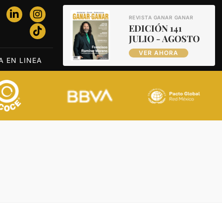
REVISTA GANAR GANAR
EDICIÓN 141
JULIO - AGOSTO
VER AHORA
A EN LINEA