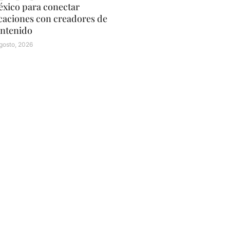
xico para conectar
caciones con creadores de
ntenido
gosto, 2026