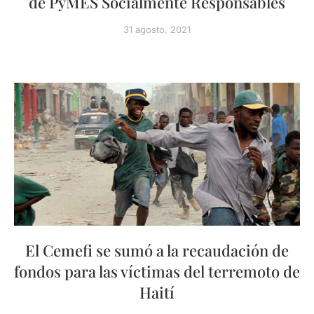
de PyMES Socialmente Responsables
31 agosto, 2021
El Cemefi se sumó a la recaudación de
fondos para las víctimas del terremoto de
Haití