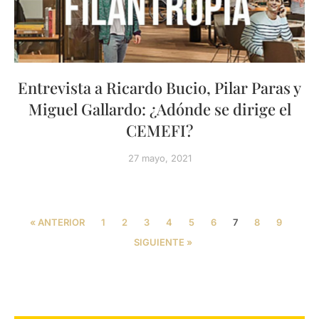
Entrevista a Ricardo Bucio, Pilar Paras y
Miguel Gallardo: ¿Adónde se dirige el
CEMEFI?
27 mayo, 2021
« ANTERIOR
1
2
3
4
5
6
7
8
9
SIGUIENTE »