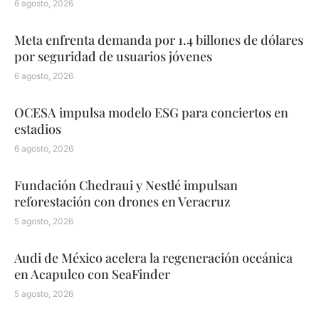
6 agosto, 2026
Meta enfrenta demanda por 1.4 billones de dólares
por seguridad de usuarios jóvenes
6 agosto, 2026
OCESA impulsa modelo ESG para conciertos en
estadios
6 agosto, 2026
Fundación Chedraui y Nestlé impulsan
reforestación con drones en Veracruz
5 agosto, 2026
Audi de México acelera la regeneración oceánica
en Acapulco con SeaFinder
5 agosto, 2026