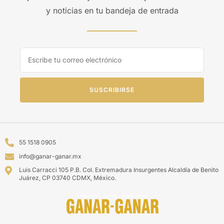
y noticias en tu bandeja de entrada
SUSCRIBIRSE
55 1518 0905
info@ganar-ganar.mx
Luis Carracci 105 P.B. Col. Extremadura Insurgentes Alcaldía de Benito
Juárez, CP 03740 CDMX, México.