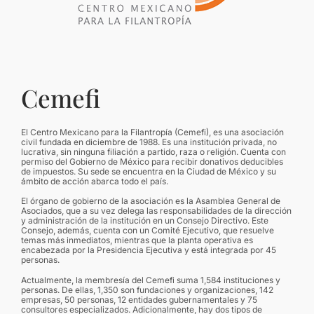
Cemefi
El Centro Mexicano para la Filantropía (Cemefi), es una asociación
civil fundada en diciembre de 1988. Es una institución privada, no
lucrativa, sin ninguna filiación a partido, raza o religión. Cuenta con
permiso del Gobierno de México para recibir donativos deducibles
de impuestos. Su sede se encuentra en la Ciudad de México y su
ámbito de acción abarca todo el país.
El órgano de gobierno de la asociación es la Asamblea General de
Asociados, que a su vez delega las responsabilidades de la dirección
y administración de la institución en un Consejo Directivo. Este
Consejo, además, cuenta con un Comité Ejecutivo, que resuelve
temas más inmediatos, mientras que la planta operativa es
encabezada por la Presidencia Ejecutiva y está integrada por 45
personas.
Actualmente, la membresía del Cemefi suma 1,584 instituciones y
personas. De ellas, 1,350 son fundaciones y organizaciones, 142
empresas, 50 personas, 12 entidades gubernamentales y 75
consultores especializados. Adicionalmente, hay dos tipos de