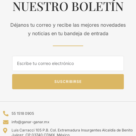
NUESTRO BOLETÍN
Déjanos tu correo y recibe las mejores novedades
y noticias en tu bandeja de entrada
SUSCRIBIRSE
55 1518 0905
info@ganar-ganar.mx
Luis Carracci 105 P.B. Col. Extremadura Insurgentes Alcaldía de Benito
Juárez, CP 03740 CDMX, México.