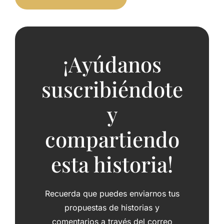
¡Ayúdanos
suscribiéndote
y
compartiendo
esta historia!
Recuerda que puedes enviarnos tus
propuestas de historias y
comentarios a través del correo