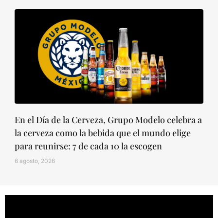
En el Día de la Cerveza, Grupo Modelo celebra a
la cerveza como la bebida que el mundo elige
para reunirse: 7 de cada 10 la escogen
6 agosto, 2026