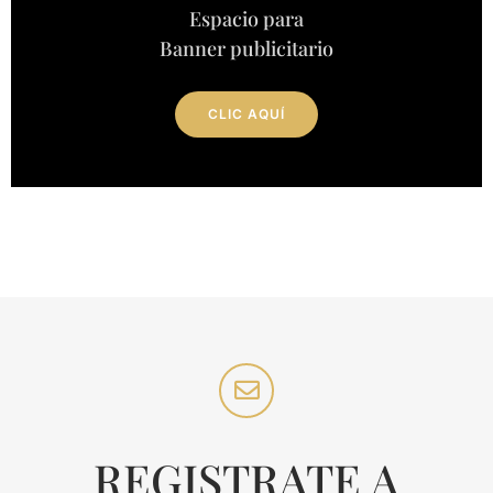
Espacio para
Banner publicitario
CLIC AQUÍ
REGISTRATE A