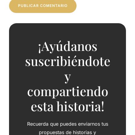
¡Ayúdanos
suscribiéndote
y
compartiendo
esta historia!
Recuerda que puedes enviarnos tus
propuestas de historias y