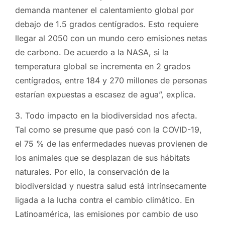
demanda mantener el calentamiento global por
debajo de 1.5 grados centígrados. Esto requiere
llegar al 2050 con un mundo cero emisiones netas
de carbono. De acuerdo a la NASA, si la
temperatura global se incrementa en 2 grados
centígrados, entre 184 y 270 millones de personas
estarían expuestas a escasez de agua”, explica.
3. Todo impacto en la biodiversidad nos afecta.
Tal como se presume que pasó con la COVID-19,
el 75 % de las enfermedades nuevas provienen de
los animales que se desplazan de sus hábitats
naturales. Por ello, la conservación de la
biodiversidad y nuestra salud está intrínsecamente
ligada a la lucha contra el cambio climático. En
Latinoamérica, las emisiones por cambio de uso