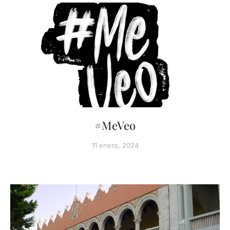
#MeVeo
11 enero, 2024