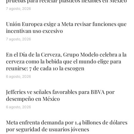
pruebas para reciclar plásticos flexibles en México
7 agosto, 2026
Unión Europea exige a Meta revisar funciones que
incentivan uso excesivo
7 agosto, 2026
En el Día de la Cerveza, Grupo Modelo celebra a la
cerveza como la bebida que el mundo elige para
reunirse: 7 de cada 10 la escogen
6 agosto, 2026
Jefferies ve señales favorables para BBVA por
desempeño en México
6 agosto, 2026
Meta enfrenta demanda por 1.4 billones de dólares
por seguridad de usuarios jóvenes