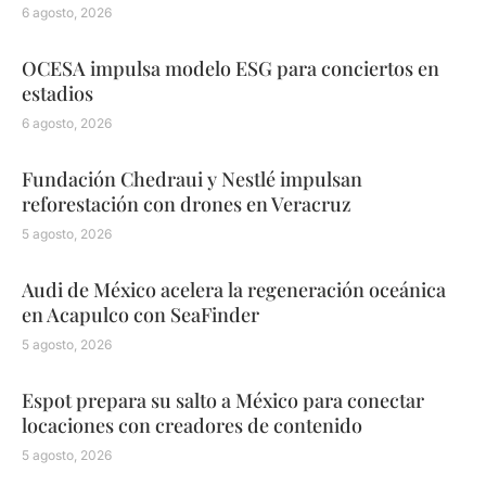
6 agosto, 2026
OCESA impulsa modelo ESG para conciertos en
estadios
6 agosto, 2026
Fundación Chedraui y Nestlé impulsan
reforestación con drones en Veracruz
5 agosto, 2026
Audi de México acelera la regeneración oceánica
en Acapulco con SeaFinder
5 agosto, 2026
Espot prepara su salto a México para conectar
locaciones con creadores de contenido
5 agosto, 2026