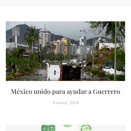
México unido para ayudar a Guerrero
11 enero, 2024