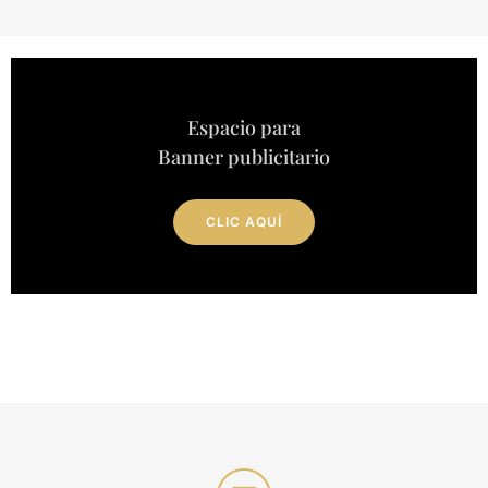
Espacio para
Banner publicitario
CLIC AQUÍ