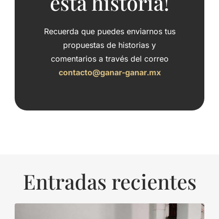
esta historia!
Recuerda que puedes enviarnos tus
propuestas de historias y
comentarios a través del correo
contacto@ganar-ganar.mx
Entradas recientes