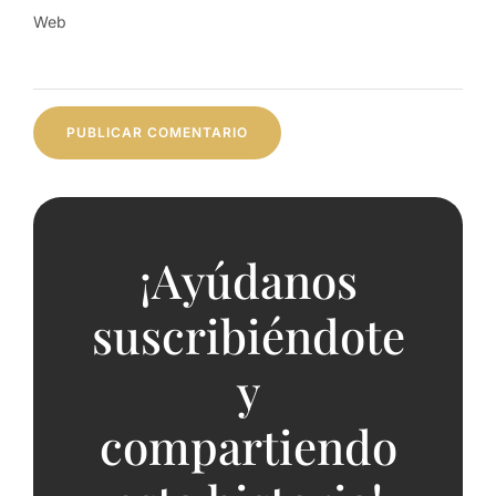
Web
¡Ayúdanos
suscribiéndote
y
compartiendo