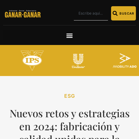
BUSCAR
ESG
Nuevos retos y estrategias
en 2024: fabricación y