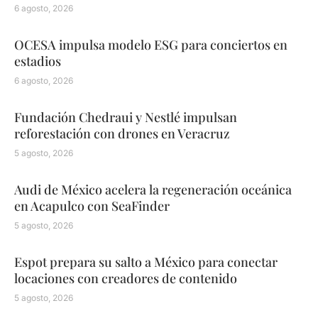
6 agosto, 2026
OCESA impulsa modelo ESG para conciertos en
estadios
6 agosto, 2026
Fundación Chedraui y Nestlé impulsan
reforestación con drones en Veracruz
5 agosto, 2026
Audi de México acelera la regeneración oceánica
en Acapulco con SeaFinder
5 agosto, 2026
Espot prepara su salto a México para conectar
locaciones con creadores de contenido
5 agosto, 2026