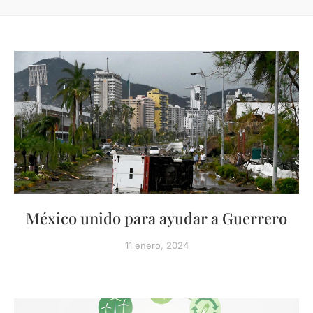
México unido para ayudar a Guerrero
11 enero, 2024