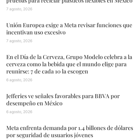
pruebas para reciclar plásticos flexibles en México
7 agosto, 2026
Unión Europea exige a Meta revisar funciones que
incentivan uso excesivo
7 agosto, 2026
En el Día de la Cerveza, Grupo Modelo celebra a la
cerveza como la bebida que el mundo elige para
reunirse: 7 de cada 10 la escogen
6 agosto, 2026
Jefferies ve señales favorables para BBVA por
desempeño en México
6 agosto, 2026
Meta enfrenta demanda por 1.4 billones de dólares
por seguridad de usuarios jóvenes