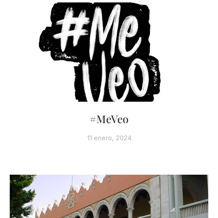
#MeVeo
11 enero, 2024