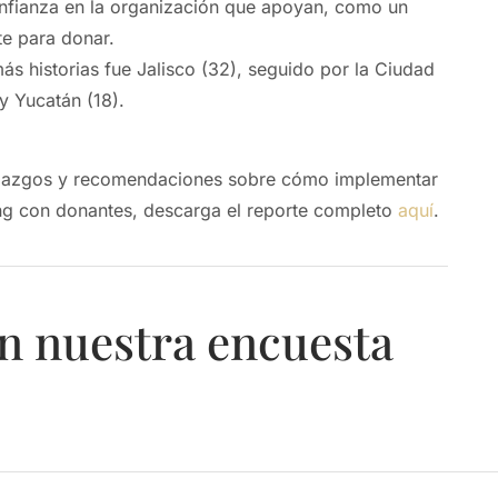
confianza en la organización que apoyan, como un
e para donar.
ás historias fue Jalisco (32), seguido por la Ciudad
y Yucatán (18).
llazgos y recomendaciones sobre cómo implementar
ing con donantes, descarga el reporte completo
aquí
.
n nuestra encuesta