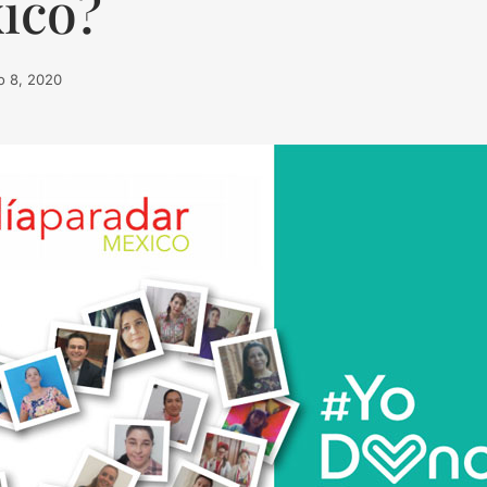
ico?
 8, 2020