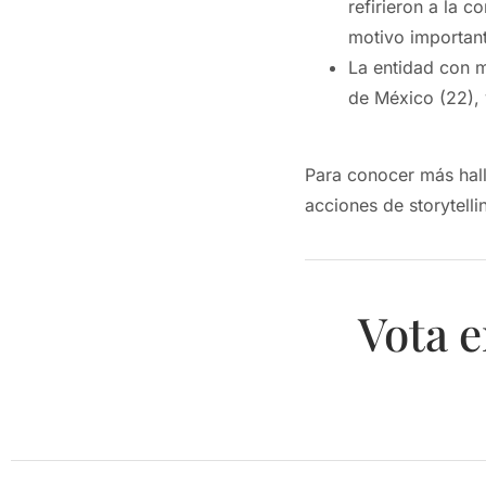
refirieron a la 
motivo important
La entidad con m
de México (22), 
Para conocer más ha
acciones de storytell
Vota e