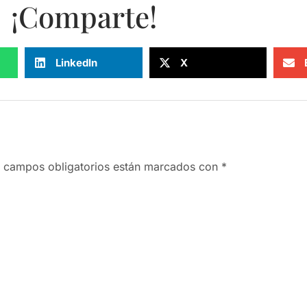
¡Comparte!
LinkedIn
X
 campos obligatorios están marcados con
*