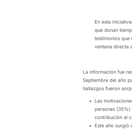
En esta iniciati
que donan tiempo,
testimonios que 
ventana directa 
La información fue 
Septiembre del año pa
hallazgos fueron sorp
Las motivacione
personas (35%) 
contribución al 
Este año surgió