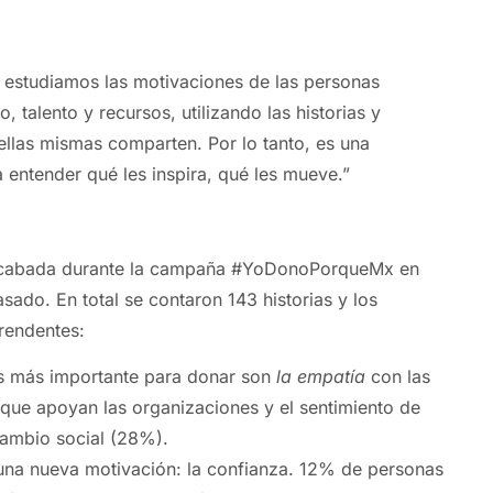
va estudiamos las motivaciones de las personas
 talento y recursos, utilizando las historias y
ellas mismas comparten. Por lo tanto, es una
a entender qué les inspira, qué les mueve.”
recabada durante la campaña #YoDonoPorqueMx en
sado. En total se contaron 143 historias y los
rendentes:
s más importante para donar son
la empatía
con las
que apoyan las organizaciones y el sentimiento de
cambio social (28%).
 una nueva motivación:
la confianza. 12% de personas