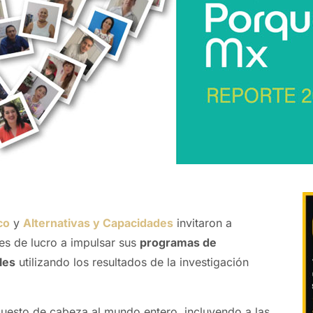
co
y
Alternativas y Capacidades
invitaron a
nes de lucro a impulsar sus
programas de
les
utilizando los resultados de la investigación
 puesto de cabeza al mundo entero, incluyendo a las