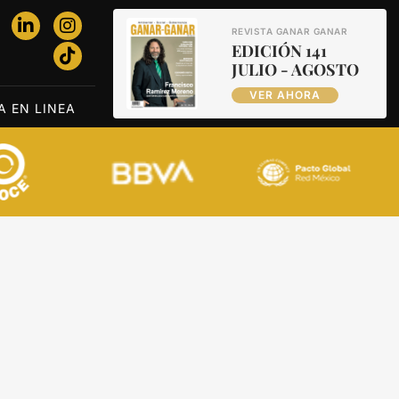
REVISTA GANAR GANAR
EDICIÓN 141
JULIO - AGOSTO
VER AHORA
A EN LINEA