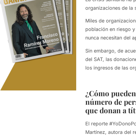
organizaciones de la s
Miles de organizacione
población en riesgo 
nunca necesitan del a
Sin embargo, de acue
del SAT, las donacion
los ingresos de las o
¿Cómo pueden 
número de per
que donan a tít
El reporte #YoDonoPor
Martínez, autora del r