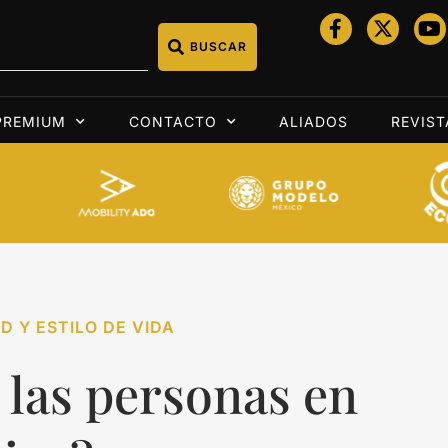
BUSCAR
PREMIUM
CONTACTO
ALIADOS
REVIST
D Y ESTILO DE VIDA
 las personas en