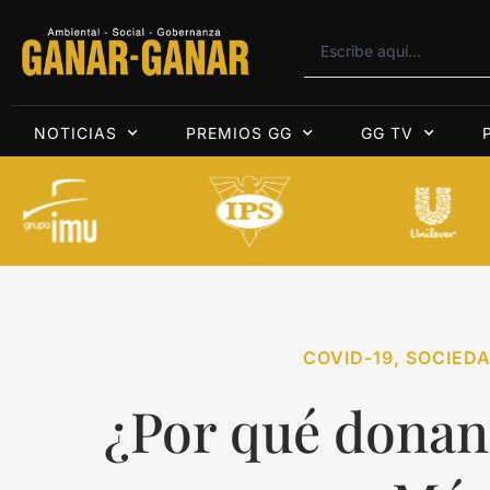
NOTICIAS
PREMIOS GG
GG TV
COVID-19
,
SOCIEDA
¿Por qué donan